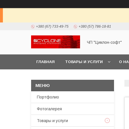
+380 (67) 733-49-75
+380 (57) 786-18-81
ЧП "Циклон-софт"
ГЛАВНАЯ
ТОВАРЫ И УСЛУГИ
О Н
Портфолио
Фотогалерея
Товары и услуги