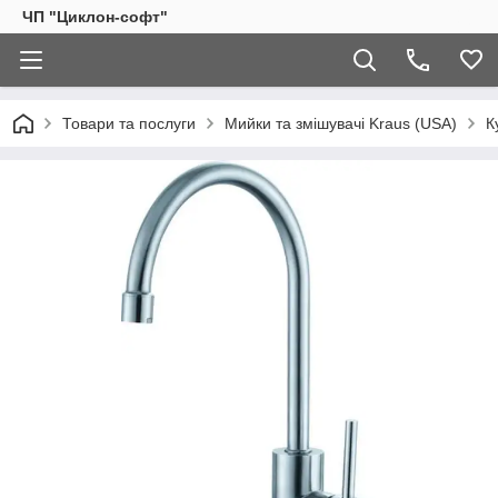
ЧП "Циклон-софт"
Товари та послуги
Мийки та змішувачі Kraus (USA)
К