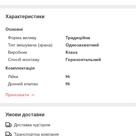
Характеристики
Основні
Форма виливу
Традиційна
Тип змішувача (крана)
Однозахватний
Виробник
Kraus
Спосіб монтажу
Горизонтальний
Комплектація
Лійка
Ні
Донний клапан
Ні
Приховати
Умови доставки
Доставка кур'єром
Транспортна компанія