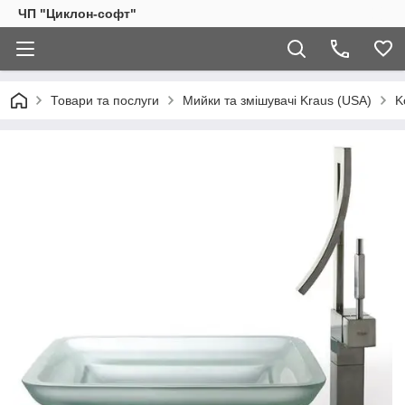
ЧП "Циклон-софт"
Товари та послуги
Мийки та змішувачі Kraus (USA)
K