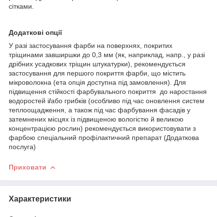
сітками.
Додаткові опції
У разі застосування фарби на поверхнях, покритих
тріщинами завширшки до 0,3 мм (як, наприклад, напр., у разі
дрібних усадкових тріщин штукатурки), рекомендується
застосування для першого покриття фарби, що містить
мікроволокна (ета опція доступна під замовлення). Для
підвищення стійкості фарбувального покриття до наростання
водоростей і
/
або грибків (особливо під час оновлення систем
теплоощадження, а також під час фарбування фасадів у
затемнених місцях із підвищеною вологістю й великою
концентрацією рослин) рекомендується використовувати з
фарбою спеціальний профілактичний препарат (Додаткова
послуга)
Приховати
Характеристики