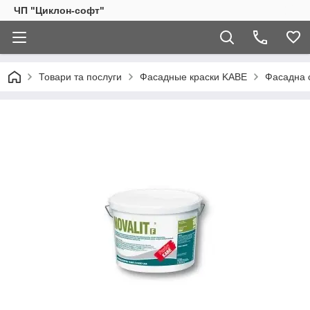
ЧП "Циклон-софт"
Товари та послуги
Фасадные краски KABE
Фасадна 