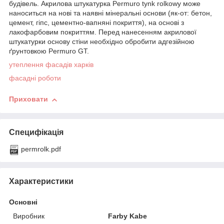
будівель. Акрилова штукатурка Permuro tynk rolkowy може
наноситься на нові та наявні мінеральні основи (як-от: бетон,
цемент, гіпс, цементно-вапняні покриття), на основі з
лакофарбовим покриттям. Перед нанесенням акрилової
штукатурки основу стіни необхідно обробити адгезійною
ґрунтовкою Permuro GT.
утеплення фасадів харків
фасадні роботи
Приховати
Специфікація
permrolk.pdf
Характеристики
Основні
Виробник
Farby Kabe