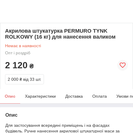
Акрилова штукатурка PERMURO TYNK
ROLKOWY (16 кг) для нанесення валиком
Немає в наявності
Опт і роздріб
2 120
₴
2 000 ₴
від 33 шт.
Опис
Характеристики
Доставка
Оплата
Умови п
Опис
Для застосування всередині приміщень і на фасадах
будівель. Ручне нанесення акрилової штукатурної маси за