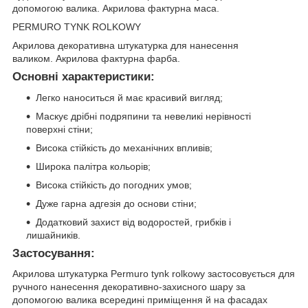
допомогою валика. Акрилова фактурна маса.
PERMURO TYNK ROLKOWY
Акрилова декоративна штукатурка для нанесення
валиком. Акрилова фактурна фарба.
Основні характеристики:
Легко наноситься й має красивий вигляд;
Маскує дрібні подряпини та невеликі нерівності
поверхні стіни;
Висока стійкість до механічних впливів;
Широка палітра кольорів;
Висока стійкість до погодних умов;
Дуже гарна адгезія до основи стіни;
Додатковий захист від водоростей, грибків і
лишайників.
Застосування:
Акрилова штукатурка Permuro tynk rolkowy застосовується для
ручного нанесення декоративно-захисного шару за
допомогою валика всередині приміщення й на фасадах