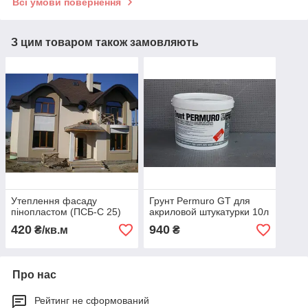
Всі умови повернення
З цим товаром також замовляють
Утеплення фасаду
Грунт Permuro GT для
пінопластом (ПСБ-С 25)
акриловой штукатурки 10л
420
940
₴/кв.м
₴
Про нас
Рейтинг не сформований